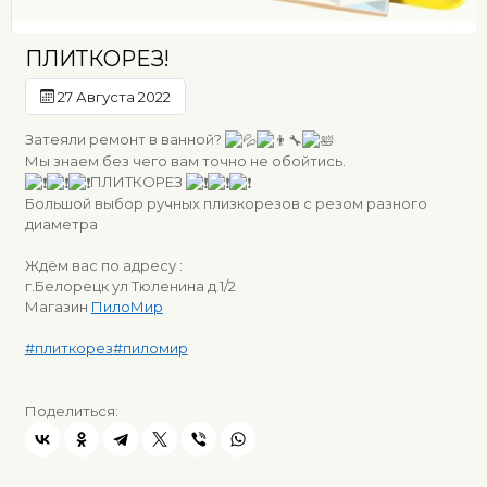
ПЛИТКОРЕЗ!
27 Августа 2022
Затеяли ремонт в ванной?
Мы знаем без чего вам точно не обойтись.
ПЛИТКОРЕЗ
Большой выбор ручных плизкорезов с резом разного
диаметра
Ждём вас по адресу :
г.Белорецк ул Тюленина д.1/2
Магазин
ПилоМир
#плиткорез
#пиломир
Поделиться: