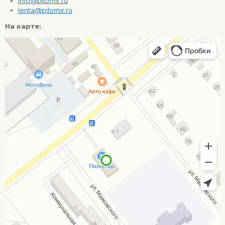
info@pilomir.ru
lenta@pilomir.ru
На карте: