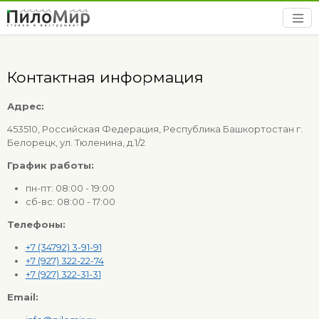
Контактная информация
Адрес:
453510, Российская Федерация, Республика Башкортостан г.
Белорецк, ул. Тюленина, д.1/2
График работы:
пн-пт: 08:00 - 19:00
сб-вс: 08:00 - 17:00
Телефоны:
+7 (34792) 3-91-91
+7 (927) 322-22-74
+7 (927) 322-31-31
Email: