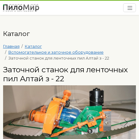
Каталог
Главная
Каталог
Вспомогательное и заточное оборудование
Заточной станок для ленточных пил Алтай з - 22
Заточной станок для ленточных
пил Алтай з - 22
Предыдущий
След