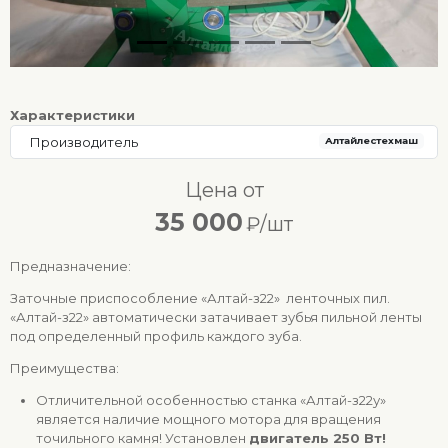
Характеристики
Производитель
Алтайлестехмаш
Цена от
35 000
₽/шт
Предназначение:
Заточные приспособление «Алтай-з22» ленточных пил.
«Алтай-з22» автоматически затачивает зубья пильной ленты
под определенный профиль каждого зуба.
Преимущества:
Отличительной особенностью станка «Алтай-з22у»
является наличие мощного мотора для вращения
точильного камня! Установлен
двигатель 250 Вт!