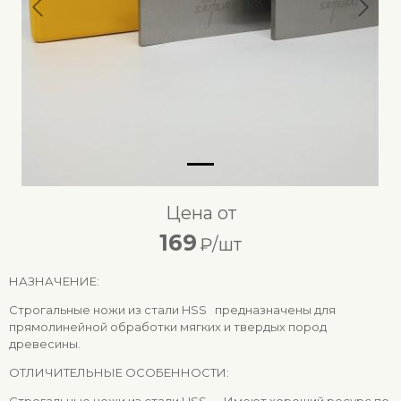
Предыдущий
След
Цена от
169
₽/шт
НАЗНАЧЕНИЕ:
Строгальные ножи из стали HSS предназначены для
прямолинейной обработки мягких и твердых пород
древесины.
ОТЛИЧИТЕЛЬНЫЕ ОСОБЕННОСТИ: