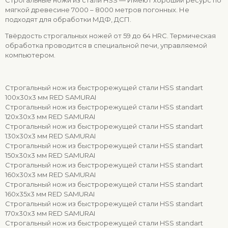
Строгальные ножи из стали HSS — Имеют хороший ресурс по
мягкой древесине 7000 – 8000 метров погонных. Не
подходят для обработки МДФ, ДСП.
Твёрдость строгальных ножей от 59 до 64 HRC. Термическая
обработка проводится в специальной печи, управляемой
компьютером.
Строгальный нож из быстрорежущей стали HSS standart
100x30x3 мм RED SAMURAI
Строгальный нож из быстрорежущей стали HSS standart
120x30x3 мм RED SAMURAI
Строгальный нож из быстрорежущей стали HSS standart
130x30x3 мм RED SAMURAI
Строгальный нож из быстрорежущей стали HSS standart
150x30x3 мм RED SAMURAI
Строгальный нож из быстрорежущей стали HSS standart
160x30x3 мм RED SAMURAI
Строгальный нож из быстрорежущей стали HSS standart
160x35x3 мм RED SAMURAI
Строгальный нож из быстрорежущей стали HSS standart
170x30x3 мм RED SAMURAI
Строгальный нож из быстрорежущей стали HSS standart