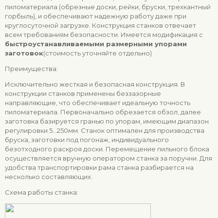
пиломатериала (обрезные доски, рейки, бруски, трехкантный
горбыль), и обеспечивают надежную работу даже при
круглосуточной загрузке. Конструкция станков отвечает
всем требованиям безопасности. Имеется модификация с
быстроустанавливаемыми размерными упорами
заготовок
(стоимость уточняйте отдельно)
Преимущества:
Исключительно жесткая и безопасная конструкция. В
конструкции станков применены беззазорные
направляющие, что обеспечивает идеальную точность
пиломатериала. Первоначально обрезается обзол, далее
заготовка базируется гранью по упорам, имеющим диапазон
регулировки 5...250мм. Станок оптимален для производства
бруска, заготовки под погонаж, индивидуального
безотходного раскроя доски. Перемещение пильного блока
осуществляется вручную оператором станка за поручни. Для
удобства транспортировки рама станка разбирается на
несколько составляющих.
Схема работы станка: