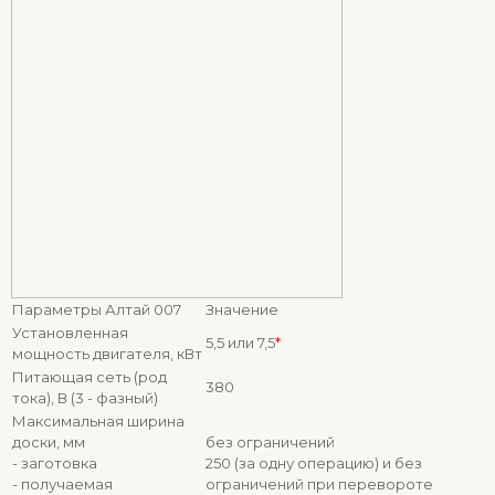
Параметры Алтай 007
Значение
Установленная
5,5 или 7,5
*
мощность двигателя, кВт
Питающая сеть (род
380
тока), В (3 - фазный)
Максимальная ширина
доски, мм
без ограничений
- заготовка
250 (за одну операцию) и без
- получаемая
ограничений при перевороте